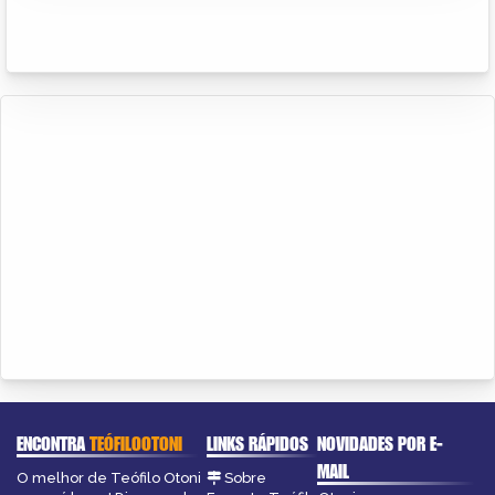
ENCONTRA
TEÓFILOOTONI
LINKS RÁPIDOS
NOVIDADES POR E-
MAIL
O melhor de Teófilo Otoni
Sobre