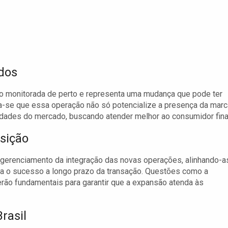
dos
 monitorada de perto e representa uma mudança que pode ter
a-se que essa operação não só potencialize a presença da marc
dades do mercado, buscando atender melhor ao consumidor fina
sição
gerenciamento da integração das novas operações, alinhando-a
ara o sucesso a longo prazo da transação. Questões como a
rão fundamentais para garantir que a expansão atenda às
rasil