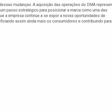
 dessas mudanças. A aquisição das operações do DMA represen
 um passo estratégico para posicionar a marca como uma das
é que a empresa continue a se expor a novas oportunidades de
ficiando assim ainda mais os consumidores e contribuindo para