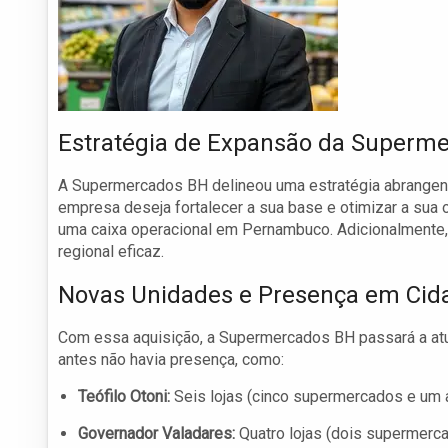
Estratégia de Expansão da Superm
A Supermercados BH delineou uma estratégia abrangen
empresa deseja fortalecer a sua base e otimizar a sua 
uma caixa operacional em Pernambuco. Adicionalmente, a
regional eficaz.
Novas Unidades e Presença em Cid
Com essa aquisição, a Supermercados BH passará a atu
antes não havia presença, como:
Teófilo Otoni:
Seis lojas (cinco supermercados e um a
Governador Valadares:
Quatro lojas (dois supermerca