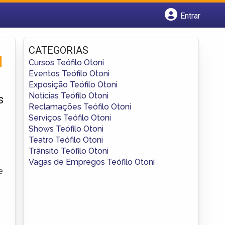
Entrar
Cadastrar empresa
Fazer login
CATEGORIAS
Criar conta
H
Cursos Teófilo Otoni
Eventos Teófilo Otoni
Exposição Teófilo Otoni
Notícias Teófilo Otoni
s
Reclamações Teófilo Otoni
Serviços Teófilo Otoni
Shows Teófilo Otoni
Teatro Teófilo Otoni
Trânsito Teófilo Otoni
Vagas de Empregos Teófilo Otoni
e