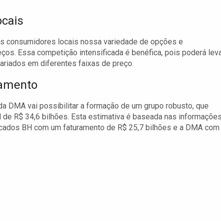
ocais
s consumidores locais nossa variedade de opções e
ços. Essa competição intensificada é benéfica, pois poderá leva
ariados em diferentes faixas de preço.
ramento
 DMA vai possibilitar a formação de um grupo robusto, que
 de R$ 34,6 bilhões. Esta estimativa é baseada nas informaçõe
ercados BH com um faturamento de R$ 25,7 bilhões e a DMA com