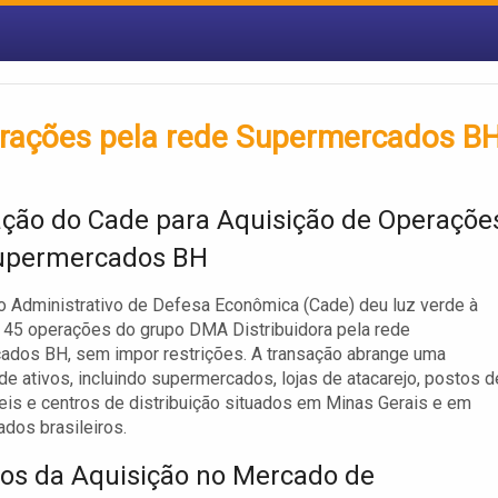
rações pela rede Supermercados B
ção do Cade para Aquisição de Operaçõe
upermercados BH
 Administrativo de Defesa Econômica (Cade) deu luz verde à
 45 operações do grupo DMA Distribuidora pela rede
ados BH, sem impor restrições. A transação abrange uma
de ativos, incluindo supermercados, lojas de atacarejo, postos d
is e centros de distribuição situados em Minas Gerais e em
ados brasileiros.
os da Aquisição no Mercado de