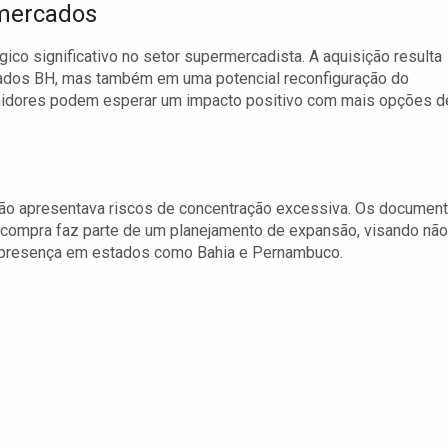
mercados
co significativo no setor supermercadista. A aquisição resulta
dos BH, mas também em uma potencial reconfiguração do
umidores podem esperar um impacto positivo com mais opções d
não apresentava riscos de concentração excessiva. Os documen
ompra faz parte de um planejamento de expansão, visando não
 presença em estados como Bahia e Pernambuco.