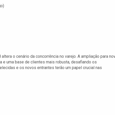
jo)
ltera o cenário da concorrência no varejo. A ampliação para no
a e uma base de clientes mais robusta, desafiando os
elecidas e os novos entrantes terão um papel crucial nas