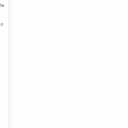
ta
 o