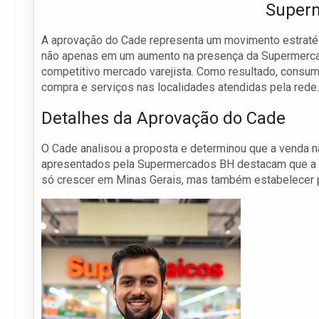
Super
A aprovação do Cade representa um movimento estratégi
não apenas em um aumento na presença da Supermerca
competitivo mercado varejista. Como resultado, cons
compra e serviços nas localidades atendidas pela rede.
Detalhes da Aprovação do Cade
O Cade analisou a proposta e determinou que a venda 
apresentados pela Supermercados BH destacam que a c
só crescer em Minas Gerais, mas também estabelecer