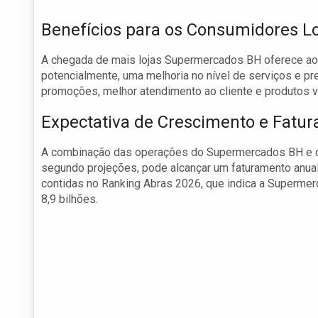
Benefícios para os Consumidores L
A chegada de mais lojas Supermercados BH oferece ao
potencialmente, uma melhoria no nível de serviços e pre
promoções, melhor atendimento ao cliente e produtos v
Expectativa de Crescimento e Fatu
A combinação das operações do Supermercados BH e da
segundo projeções, pode alcançar um faturamento anual
contidas no Ranking Abras 2026, que indica a Superm
8,9 bilhões.