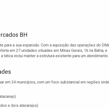
ercados BH
te para a sua expansão. Com a aquisição das operações do DMA
oferta em 27 unidades situadas em Minas Gerais, 16 na Bahia, e
 tática inclui manter a estrutura existente para um atendimento
ades
ar em 34 municípios, com um foco substancial em regiões ond
tacarejo)
dos e dois atacarejos)