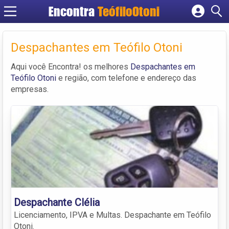
Encontra
TeófiloOtoni
Cadastrar empresa
Fazer login
Despachantes em Teófilo Otoni
Criar conta
Aqui você Encontra! os melhores
Despachantes em
Teófilo Otoni
e região, com telefone e endereço das
empresas.
Despachante Clélia
Licenciamento, IPVA e Multas. Despachante em Teófilo
Otoni.