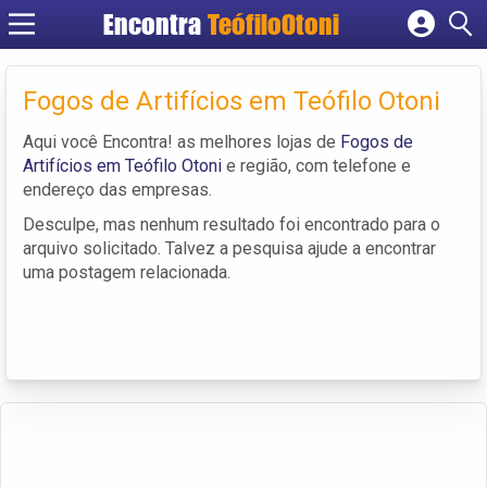
Encontra
TeófiloOtoni
Cadastrar empresa
Fazer login
Fogos de Artifícios em Teófilo Otoni
Criar conta
Aqui você Encontra! as melhores lojas de
Fogos de
Artifícios em Teófilo Otoni
e região, com telefone e
endereço das empresas.
Desculpe, mas nenhum resultado foi encontrado para o
arquivo solicitado. Talvez a pesquisa ajude a encontrar
uma postagem relacionada.