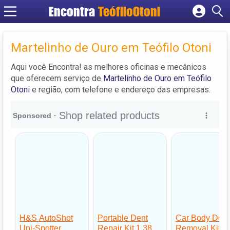
Encontra
TeófiloOtoni
Cadastrar empresa
Fazer login
Martelinho de Ouro em Teófilo Otoni
Criar conta
Aqui você Encontra! as melhores oficinas e mecânicos
que oferecem serviço de
Martelinho de Ouro em Teófilo
Otoni
e região, com telefone e endereço das empresas.