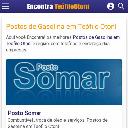
Encontra
TeófiloOtoni
Cadastrar empresa
Fazer login
Postos de Gasolina em Teófilo Otoni
Criar conta
Aqui você Encontra! os melhores
Postos de Gasolina em
Teófilo Otoni
e região, com telefone e endereço das
empresas.
Posto Somar
Combustível , troca de óleo e serviços. Postos de
Gasolina em Teófilo Otoni.