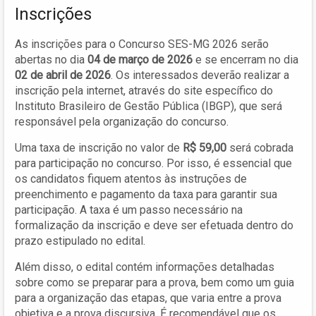
Inscrições
As inscrições para o Concurso SES-MG 2026 serão
abertas no dia
04 de março de 2026
e se encerram no dia
02 de abril de 2026
. Os interessados deverão realizar a
inscrição pela internet, através do site específico do
Instituto Brasileiro de Gestão Pública (IBGP), que será
responsável pela organização do concurso.
Uma taxa de inscrição no valor de
R$ 59,00
será cobrada
para participação no concurso. Por isso, é essencial que
os candidatos fiquem atentos às instruções de
preenchimento e pagamento da taxa para garantir sua
participação. A taxa é um passo necessário na
formalização da inscrição e deve ser efetuada dentro do
prazo estipulado no edital.
Além disso, o edital contém informações detalhadas
sobre como se preparar para a prova, bem como um guia
para a organização das etapas, que varia entre a prova
objetiva e a prova discursiva. É recomendável que os