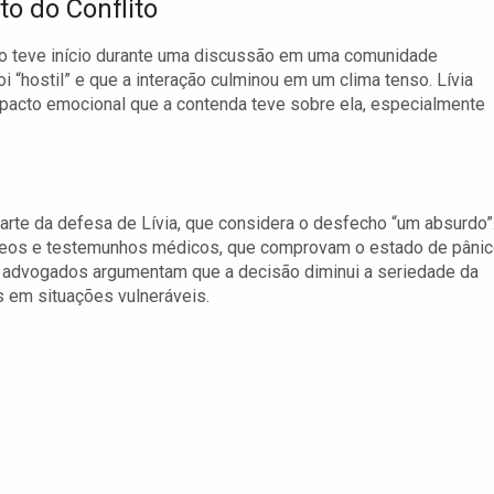
to do Conflito
o teve início durante uma discussão em uma comunidade
i “hostil” e que a interação culminou em um clima tenso. Lívia
 impacto emocional que a contenda teve sobre ela, especialmente
parte da defesa de Lívia, que considera o desfecho “um absurdo”
ídeos e testemunhos médicos, que comprovam o estado de pâni
s advogados argumentam que a decisão diminui a seriedade da
es em situações vulneráveis.