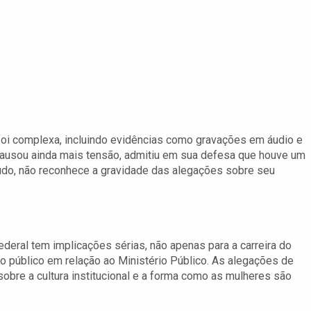
foi complexa, incluindo evidências como gravações em áudio e
 causou ainda mais tensão, admitiu em sua defesa que houve um
tudo, não reconhece a gravidade das alegações sobre seu
ederal tem implicações sérias, não apenas para a carreira do
o público em relação ao Ministério Público. As alegações de
bre a cultura institucional e a forma como as mulheres são