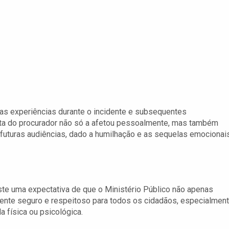
uas experiências durante o incidente e subsequentes
ta do procurador não só a afetou pessoalmente, mas também
futuras audiências, dado a humilhação e as sequelas emocionai
te uma expectativa de que o Ministério Público não apenas
te seguro e respeitoso para todos os cidadãos, especialmen
 física ou psicológica.