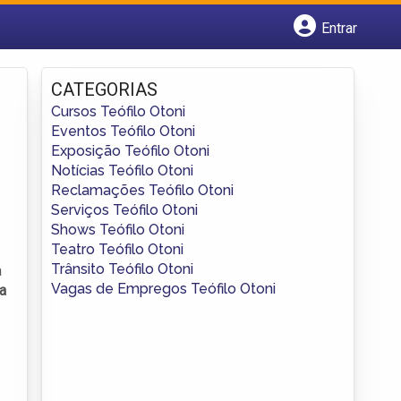
Entrar
Cadastrar empresa
Fazer login
CATEGORIAS
Criar conta
Cursos Teófilo Otoni
Eventos Teófilo Otoni
Exposição Teófilo Otoni
Notícias Teófilo Otoni
Reclamações Teófilo Otoni
Serviços Teófilo Otoni
Shows Teófilo Otoni
Teatro Teófilo Otoni
Trânsito Teófilo Otoni
a
Vagas de Empregos Teófilo Otoni
ia