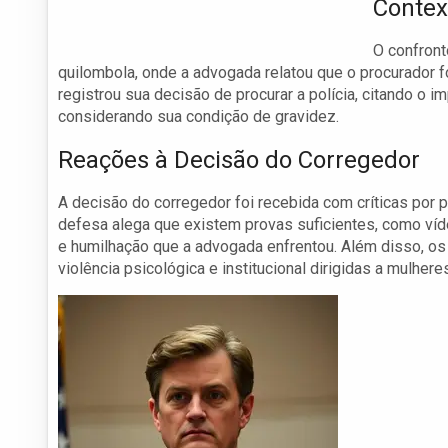
Contex
O confront
quilombola, onde a advogada relatou que o procurador fo
registrou sua decisão de procurar a polícia, citando o
considerando sua condição de gravidez.
Reações à Decisão do Corregedor
A decisão do corregedor foi recebida com críticas por 
defesa alega que existem provas suficientes, como v
e humilhação que a advogada enfrentou. Além disso, o
violência psicológica e institucional dirigidas a mulher