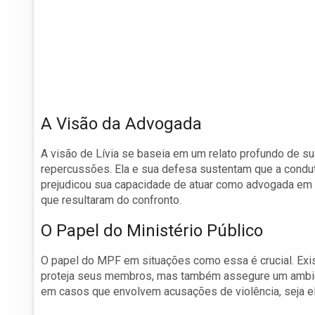
A Visão da Advogada
A visão de Lívia se baseia em um relato profundo de s
repercussões. Ela e sua defesa sustentam que a condu
prejudicou sua capacidade de atuar como advogada em 
que resultaram do confronto.
O Papel do Ministério Público
O papel do MPF em situações como essa é crucial. Exis
proteja seus membros, mas também assegure um ambien
em casos que envolvem acusações de violência, seja ela