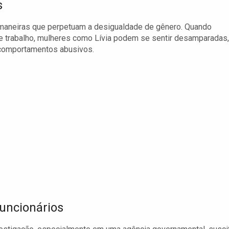
s
e maneiras que perpetuam a desigualdade de gênero. Quando
e trabalho, mulheres como Lívia podem se sentir desamparadas,
 comportamentos abusivos.
uncionários