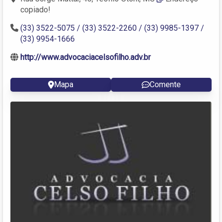
copiado!
(33) 3522-5075 / (33) 3522-2260 / (33) 9985-1397 /
(33) 9954-1666
http://www.advocaciacelsofilho.adv.br
Mapa
Comente