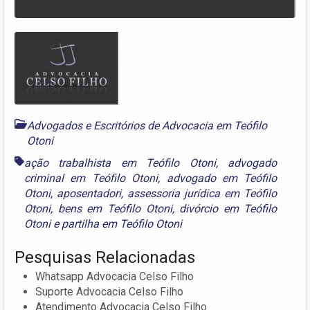
Advogados e Escritórios de Advocacia em Teófilo
Otoni
ação trabalhista em Teófilo Otoni
,
advogado
criminal em Teófilo Otoni
,
advogado em Teófilo
Otoni
,
aposentadori
,
assessoria jurídica em Teófilo
Otoni
,
bens em Teófilo Otoni
,
divórcio em Teófilo
Otoni
e
partilha em Teófilo Otoni
Pesquisas Relacionadas
Whatsapp Advocacia Celso Filho
Suporte Advocacia Celso Filho
Atendimento Advocacia Celso Filho