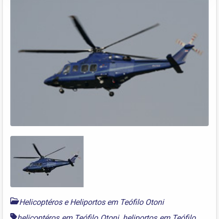
Helicoptéros e Heliportos em Teófilo Otoni
helicoptéros em Teófilo Otoni
,
heliportos em Teófilo