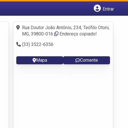
Entrar
Cadastrar empresa
Fazer login
Rua Doutor João Antônio, 234, Teófilo Otoni,
Criar conta
MG, 39800-016
Endereço copiado!
(33) 3522-6356
Mapa
Comente