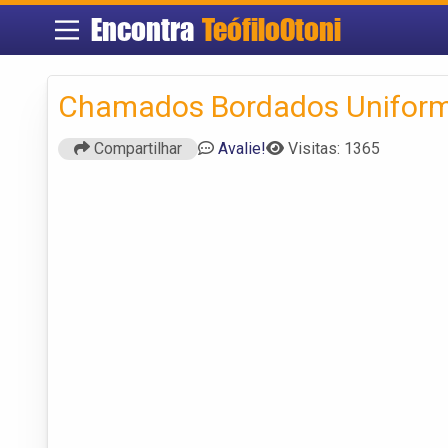
Encontra
TeófiloOtoni
Chamados Bordados Uniform
Compartilhar
Avalie!
Visitas: 1365