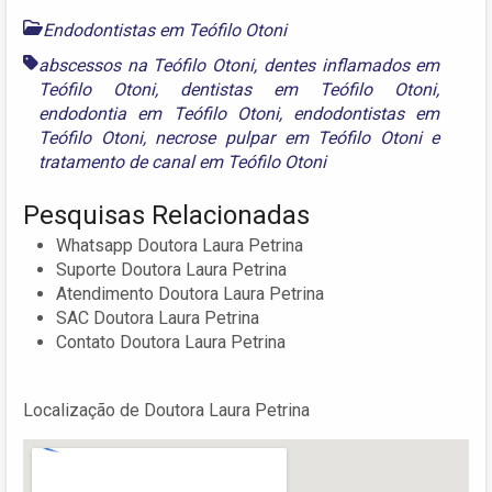
Endodontistas em Teófilo Otoni
abscessos na Teófilo Otoni
,
dentes inflamados em
Teófilo Otoni
,
dentistas em Teófilo Otoni
,
endodontia em Teófilo Otoni
,
endodontistas em
Teófilo Otoni
,
necrose pulpar em Teófilo Otoni
e
tratamento de canal em Teófilo Otoni
Pesquisas Relacionadas
Whatsapp Doutora Laura Petrina
Suporte Doutora Laura Petrina
Atendimento Doutora Laura Petrina
SAC Doutora Laura Petrina
Contato Doutora Laura Petrina
Localização de Doutora Laura Petrina