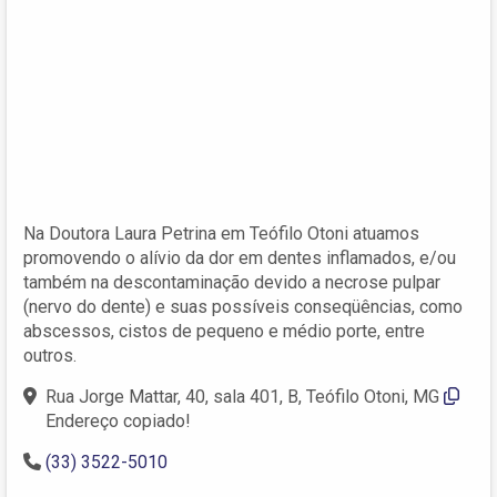
Na Doutora Laura Petrina em Teófilo Otoni atuamos
promovendo o alívio da dor em dentes inflamados, e/ou
também na descontaminação devido a necrose pulpar
(nervo do dente) e suas possíveis conseqüências, como
abscessos, cistos de pequeno e médio porte, entre
outros.
Rua Jorge Mattar, 40, sala 401, B, Teófilo Otoni, MG
Endereço copiado!
(33) 3522-5010