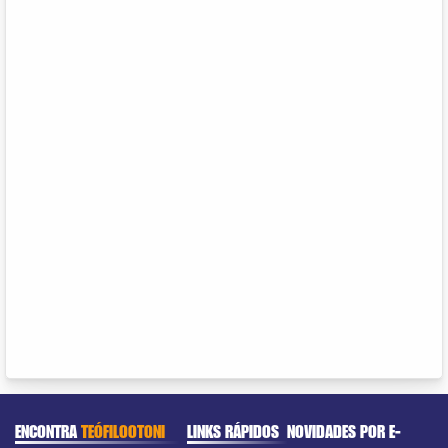
ENCONTRA
TEÓFILOOTONI
LINKS RÁPIDOS
NOVIDADES POR E-