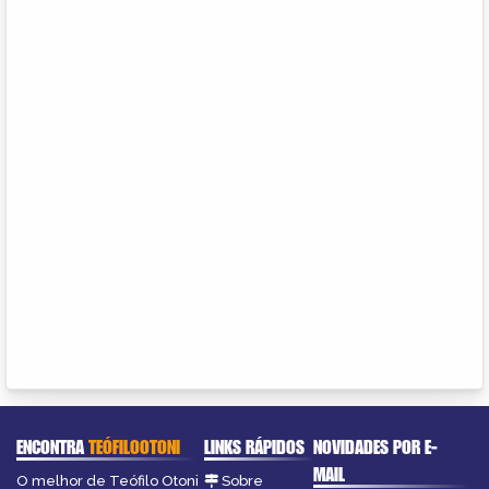
ENCONTRA
TEÓFILOOTONI
LINKS RÁPIDOS
NOVIDADES POR E-
MAIL
O melhor de Teófilo Otoni
Sobre