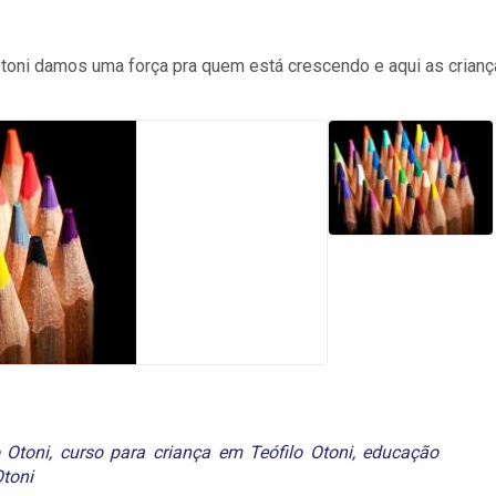
toni damos uma força pra quem está crescendo e aqui as crian
o Otoni
,
curso para criança em Teófilo Otoni
,
educação
Otoni