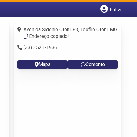
Entrar
Cadastrar empresa
Fazer login
Avenida Sidônio Otoni, 83, Teófilo Otoni, MG
Criar conta
Endereço copiado!
(33) 3521-1936
Mapa
Comente