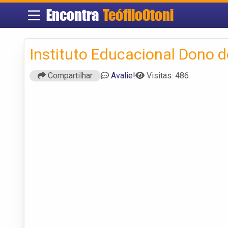
Encontra
TeófiloOtoni
Instituto Educacional Dono 
Compartilhar
Avalie!
Visitas: 486