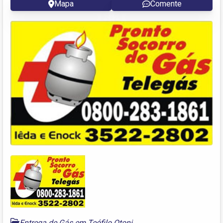
Mapa
Comente
Entrega de Gás em Teófilo Otoni