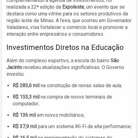
Complementando a agenda de investimentos, foi
realizada a 22ª edição da
Expoleste
, um evento que se
destaca como uma vitrine para os setores produtivos da
região leste de Minas. A feira, que ocorreu em Governador
Valadares, visa fortalecer o comércio local e promover a
interação entre empresários e consumidores.
Investimentos Diretos na Educação
Além do complexo esportivo, a escola do bairro
São
Jacinto
recebeu atualizações significativas. O Governo
investiu:
R$ 283,6 mil
na construção de novas salas de aula;
R$ 153,3 mil
na compra de novos terminais de
computador;
R$ 136 mil
em novos mobiliários;
R$ 37,9 mil
para um sistema Wi-Fi de alta performance;
R$ 16,5 mil
na implementação de sistemas de