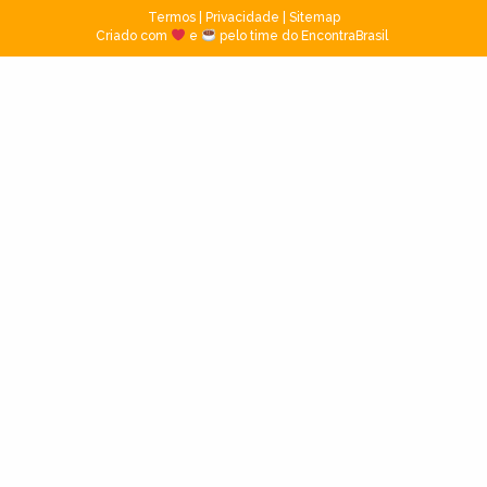
Termos
|
Privacidade
|
Sitemap
Criado com
e
pelo time do EncontraBrasil