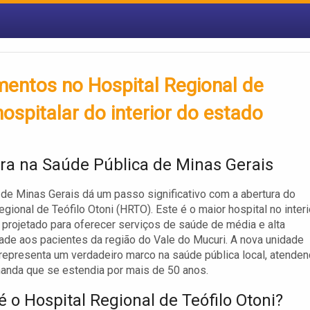
mentos no Hospital Regional de
ospitalar do interior do estado
ra na Saúde Pública de Minas Gerais
de Minas Gerais dá um passo significativo com a abertura do
egional de Teófilo Otoni (HRTO). Este é o maior hospital no interi
 projetado para oferecer serviços de saúde de média e alta
de aos pacientes da região do Vale do Mucuri. A nova unidade
 representa um verdadeiro marco na saúde pública local, atende
anda que se estendia por mais de 50 anos.
é o Hospital Regional de Teófilo Otoni?