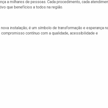
ança a milhares de pessoas. Cada procedimento, cada atendime
ivo que benefícios a todos na região.
a nova instalação; é um símbolo de transformação e esperança n
um compromisso contínuo com a qualidade, acessibilidade e