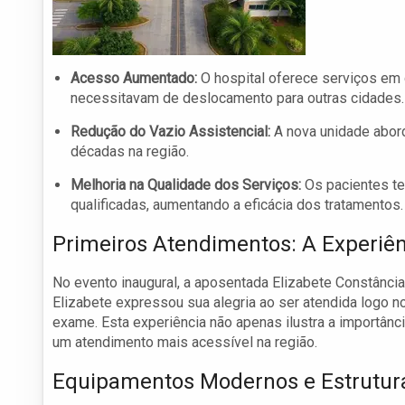
Acesso Aumentado:
O hospital oferece serviços em 
necessitavam de deslocamento para outras cidades.
Redução do Vazio Assistencial:
A nova unidade abord
décadas na região.
Melhoria na Qualidade dos Serviços:
Os pacientes te
qualificadas, aumentando a eficácia dos tratamentos.
Primeiros Atendimentos: A Experiên
No evento inaugural, a aposentada Elizabete Constância 
Elizabete expressou sua alegria ao ser atendida logo 
exame. Esta experiência não apenas ilustra a importân
um atendimento mais acessível na região.
Equipamentos Modernos e Estrutur