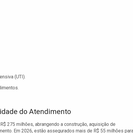
ensiva (UTI).
dimentos.
lidade do Atendimento
$ 275 milhões, abrangendo a construção, aquisição de
mento. Em 2026, estão assegurados mais de R$ 55 milhões par