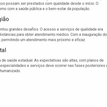
viços possam ser prestados com qualidade desde o início. O
erno com a saúde pública e o bem-estar da população.
gião
entou grandes desafios. O acesso a serviços de qualidade era
 distâncias para obter atendimento médico. Com a inauguração do
permitindo um atendimento mais próximo e eficaz.
tal
de saúde estadual. As expectativas são altas, com planos de
 especialidades e serviços deve ocorrer nas fases posteriores 
 humanizado.