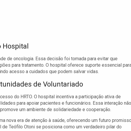
 Hospital
e de oncologia. Essa decisão foi tomada para evitar que
giões para tratamento. O hospital oferece suporte essencial par
indo acesso a cuidados que podem salvar vidas.
tunidades de Voluntariado
esso do HRTO. O hospital incentiva a participação ativa de
lidades para apoiar pacientes e funcionários. Essa interação nã
 promove um ambiente de solidariedade e cooperação.
ma nova era de atenção à saúde, oferecendo um futuro promisso
l de Teófilo Otoni se posiciona como um verdadeiro pilar do