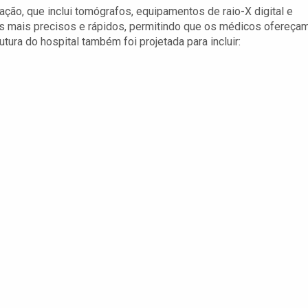
ão, que inclui tomógrafos, equipamentos de raio-X digital e
s mais precisos e rápidos, permitindo que os médicos ofereça
tura do hospital também foi projetada para incluir: