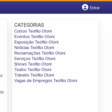
Entrar
Cadastrar empresa
Fazer login
CATEGORIAS
Criar conta
Cursos Teófilo Otoni
Eventos Teófilo Otoni
Exposição Teófilo Otoni
Notícias Teófilo Otoni
Reclamações Teófilo Otoni
Serviços Teófilo Otoni
Shows Teófilo Otoni
Teatro Teófilo Otoni
Trânsito Teófilo Otoni
or
Vagas de Empregos Teófilo Otoni
ndo