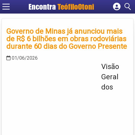
Encontra
TeófiloOtoni
Cadastrar empresa
Fazer login
Governo de Minas já anunciou mais
Criar conta
de R$ 6 bilhões em obras rodoviárias
durante 60 dias do Governo Presente
01/06/2026
Visão
Geral
dos