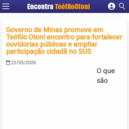
Encontra
TeófiloOtoni
Cadastrar empresa
Fazer login
Governo de Minas promove em
Criar conta
Teófilo Otoni encontro para fortalecer
ouvidorias públicas e ampliar
participação cidadã no SUS
22/05/2026
O que
são