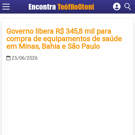
Encontra
TeófiloOtoni
Cadastrar empresa
Fazer login
Governo libera R$ 345,8 mil para
Criar conta
compra de equipamentos de saúde
em Minas, Bahia e São Paulo
25/06/2026