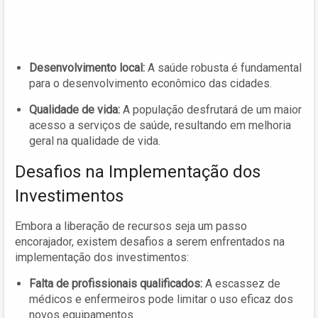
Desenvolvimento local:
A saúde robusta é fundamental
para o desenvolvimento econômico das cidades.
Qualidade de vida:
A população desfrutará de um maior
acesso a serviços de saúde, resultando em melhoria
geral na qualidade de vida.
Desafios na Implementação dos
Investimentos
Embora a liberação de recursos seja um passo
encorajador, existem desafios a serem enfrentados na
implementação dos investimentos:
Falta de profissionais qualificados:
A escassez de
médicos e enfermeiros pode limitar o uso eficaz dos
novos equipamentos.