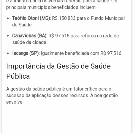
e a transferência de verbas federais para a saúde. Os
principais municípios beneficiados incluem:
Teófilo Otoni (MG):
R$ 150.833 para o Fundo Municipal
de Saúde.
Canavieiras (BA):
R$ 97.516 para reforço na rede de
saúde da cidade.
Iacanga (SP):
Igualmente beneficiada com R$ 97.516.
Importância da Gestão de Saúde
Pública
A gestão da saúde pública é um fator crítico para o
sucesso da aplicação desses recursos. A boa gestão
envolve: