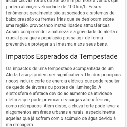
incluir chuvas fortes de até 60 mm por hora e ventos que
podem alcançar velocidade de 100 km/h. Esses
fenômenos geralmente são associados a sistemas de
baixa pressão ou frentes frias que se deslocam sobre
uma região, provocando instabilidades atmosféricas.
Assim, compreender a natureza e a gravidade do alerta é
crucial para que a população possa agir de forma
preventiva e proteger a si mesma e aos seus bens.
Impactos Esperados da Tempestade
Os impactos de uma tempestade acompanhada de um
Alerta Laranja podem ser significativos. Um dos principais
riscos inclui o corte de energia elétrica, que pode resultar
de queda de árvores ou postes de iluminação. A
eletrosfera é afetada devido ao aumento da atividade
elétrica, que pode provocar descargas atmosféricas,
como relâmpagos. Além disso, a chuva forte pode levar a
alagamentos em áreas urbanas e rurais, especialmente
aquelas que já sofrem com o acúmulo de água devido à
má drenagem.