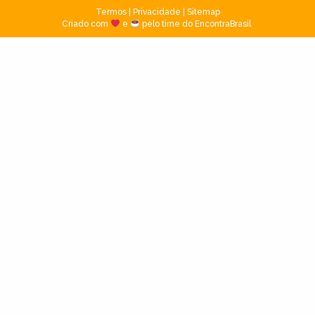
Termos
|
Privacidade
|
Sitemap
Criado com
e
pelo time do EncontraBrasil