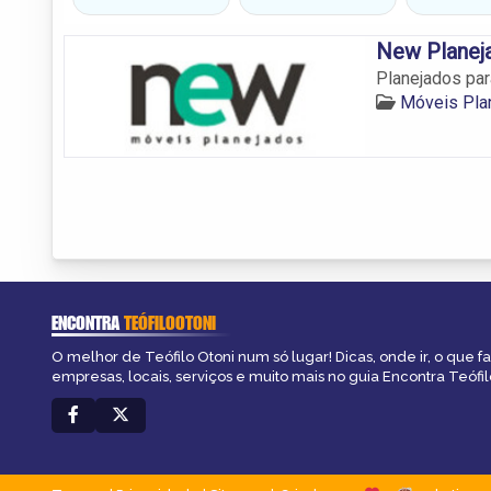
New Planej
Planejados par
Móveis Plan
ENCONTRA
TEÓFILOOTONI
O melhor de Teófilo Otoni num só lugar! Dicas, onde ir, o que f
empresas, locais, serviços e muito mais no guia Encontra Teófil