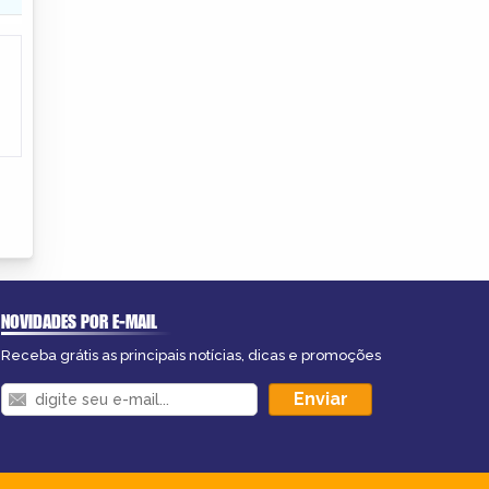
NOVIDADES POR E-MAIL
Receba grátis as principais notícias, dicas e promoções