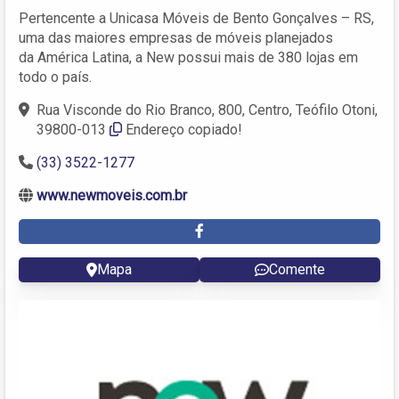
Pertencente a Unicasa Móveis de Bento Gonçalves – RS,
uma das maiores empresas de móveis planejados
da América Latina, a New possui mais de 380 lojas em
todo o país.
Rua Visconde do Rio Branco, 800, Centro, Teófilo Otoni,
39800-013
Endereço copiado!
(33) 3522-1277
www.newmoveis.com.br
Mapa
Comente