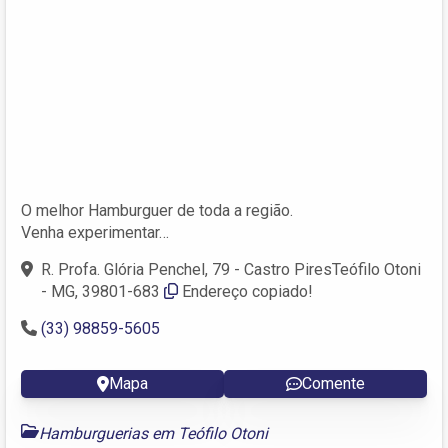
O melhor Hamburguer de toda a região.
Venha experimentar…
R. Profa. Glória Penchel, 79 - Castro PiresTeófilo Otoni
- MG, 39801-683
Endereço copiado!
(33) 98859-5605
Mapa
Comente
Hamburguerias em Teófilo Otoni