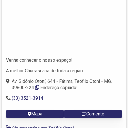
Venha conhecer o nosso espaço!
A melhor Churrascaria de toda a região.
Av. Sidônio Otoní, 644 - Fátima, Teófilo Otoni - MG,
39800-224
Endereço copiado!
(33) 3521-3914
Mapa
Comente